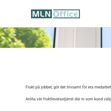
Frukt på jobbet, gör det trivsamt för era medarbet
Anlita vår fruktleverastjänst där ni som kund välje