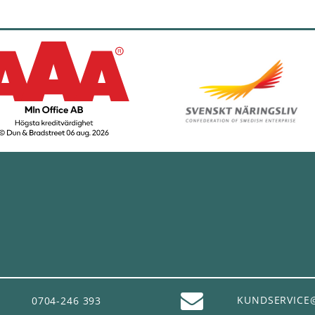
K
UNDSERVICE
0704-246 393